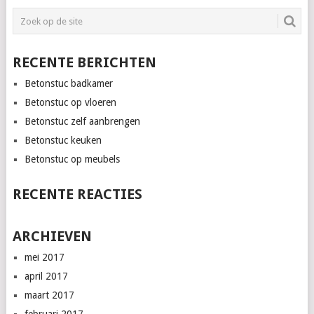
BERICHTNAVIGATIE
RECENTE BERICHTEN
Betonstuc badkamer
Betonstuc op vloeren
Betonstuc zelf aanbrengen
Betonstuc keuken
Betonstuc op meubels
RECENTE REACTIES
ARCHIEVEN
mei 2017
april 2017
maart 2017